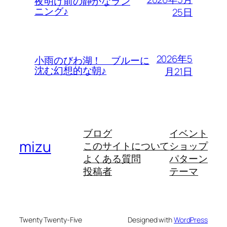
夜明け前の静かなラン
ニング♪
25日
2026年5
小雨のびわ湖！ ブルーに
沈む幻想的な朝♪
月21日
ブログ
イベント
mizu
このサイトについて
ショップ
よくある質問
パターン
投稿者
テーマ
Twenty Twenty-Five
Designed with
WordPress