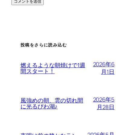
投稿をさらに読み込む
2026年6
燃えるような朝焼けで1週
間スタート！
月1日
2026年5
風強めの朝、雲の切れ間
に光るびわ湖♪
月28日
2026年5月