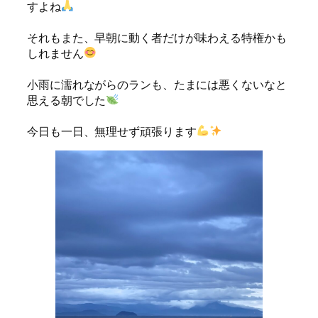
すよね
それもまた、早朝に動く者だけが味わえる特権かも
しれません
小雨に濡れながらのランも、たまには悪くないなと
思える朝でした
今日も一日、無理せず頑張ります