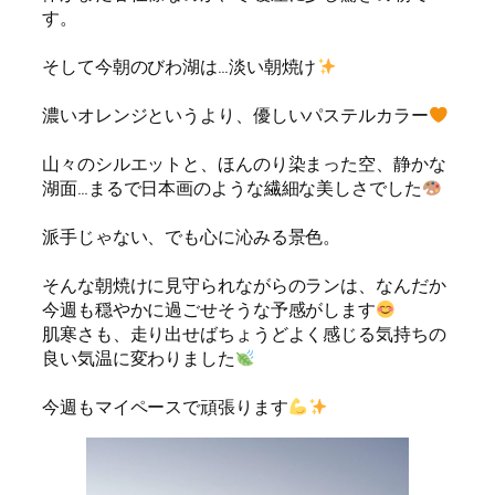
す。
そして今朝のびわ湖は…淡い朝焼け
濃いオレンジというより、優しいパステルカラー
山々のシルエットと、ほんのり染まった空、静かな
湖面…まるで日本画のような繊細な美しさでした
派手じゃない、でも心に沁みる景色。
そんな朝焼けに見守られながらのランは、なんだか
今週も穏やかに過ごせそうな予感がします
肌寒さも、走り出せばちょうどよく感じる気持ちの
良い気温に変わりました
今週もマイペースで頑張ります