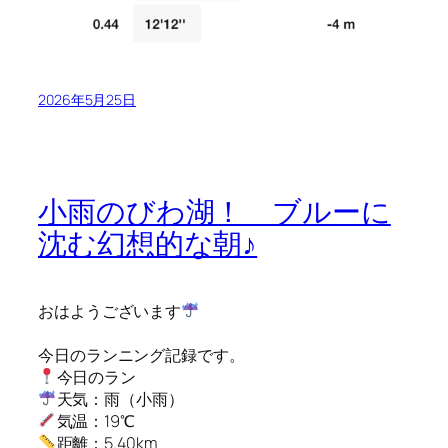
2026年5月25日
小雨のびわ湖！ ブルーに
沈む幻想的な朝♪
おはようございます
今日のランニング記録です。
今日のラン
天気：雨（小雨）
気温：19℃
距離：5.40km