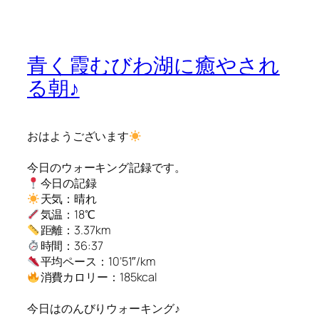
青く霞むびわ湖に癒やされ
る朝♪
おはようございます
今日のウォーキング記録です。
今日の記録
天気：晴れ
気温：18℃
距離：3.37km
時間：36:37
平均ペース：10’51″/km
消費カロリー：185kcal
今日はのんびりウォーキング♪