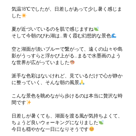
気温18℃でしたが、日差しがあって少し暑く感じま
した
夏が近づいているのを肌で感じますね
そして今朝のびわ湖は…青く霞む幻想的な景色
空と湖面が淡いブルーで繋がって、遠くの山々や島
影がうっすらと浮かび上がる…まるで水墨画のよう
な世界が広がっていました
派手な色彩はないけれど、見ているだけで心が静か
に整っていく、そんな朝の風景
こんな景色を眺めながら歩けるのは本当に贅沢な時
間です
日差しが暑くても、湖面を渡る風が気持ちよくて、
ちょうど良いウォーキングになりました
今日も穏やかな一日になりそうです