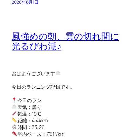
2026年6月1日
風強めの朝、雲の切れ間に
光るびわ湖♪
おはようございます
今日のランニング記録です。
今日のラン
天気：曇り
気温：19℃
距離：4.44km
時間：33:26
平均ペース：7’31″/km