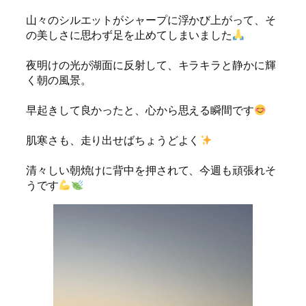
山々のシルエットがシャープに浮かび上がって、そ
の美しさに思わず足を止めてしまいました
夜明けの光が湖面に反射して、キラキラと静かに輝
く朝の風景。
早起きして良かったと、心から思える瞬間です
肌寒さも、走り出せばちょうどよく
清々しい朝焼けに背中を押されて、今週も頑張れそ
うです