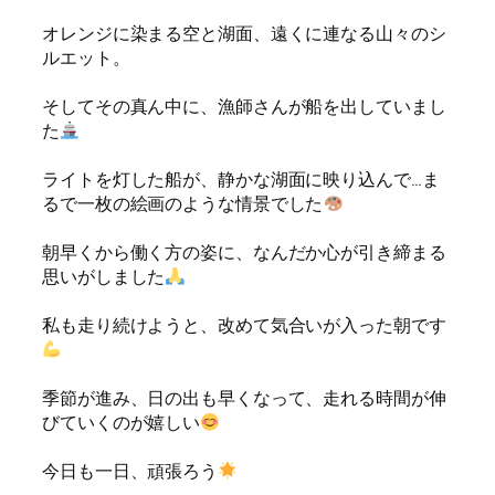
オレンジに染まる空と湖面、遠くに連なる山々のシ
ルエット。
そしてその真ん中に、漁師さんが船を出していまし
た
ライトを灯した船が、静かな湖面に映り込んで…ま
るで一枚の絵画のような情景でした
朝早くから働く方の姿に、なんだか心が引き締まる
思いがしました
私も走り続けようと、改めて気合いが入った朝です
季節が進み、日の出も早くなって、走れる時間が伸
びていくのが嬉しい
今日も一日、頑張ろう