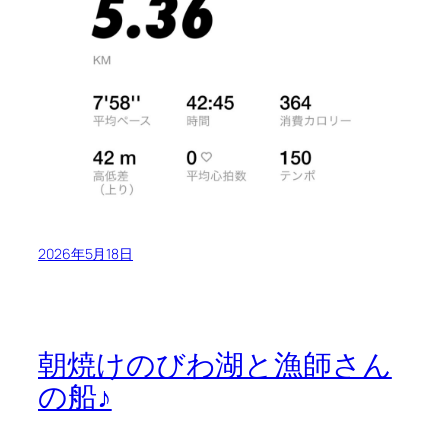
2026年5月18日
朝焼けのびわ湖と漁師さん
の船♪