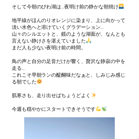
そして今朝のびわ湖は…夜明け前の静かな朝焼け
地平線がほんのりオレンジに染まり、上に向かって
淡い水色へと溶けていくグラデーション…
山々のシルエットと、鏡のような湖面が、なんとも
言えない静けさを湛えていました
まだ人も少ない夜明け前の時間。
鳥の声と自分の足音だけが響く、贅沢な静寂の中を
走る…
これこそ早朝ランの醍醐味だなぁと、しみじみ感じ
る朝でした
肌寒さも、走り出せばちょうどよく
今週も穏やかにスタートできそうです