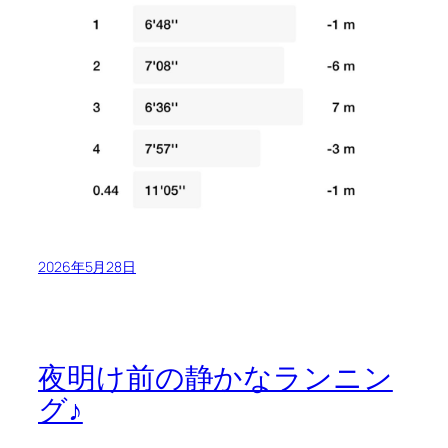
2026年5月28日
夜明け前の静かなランニン
グ♪