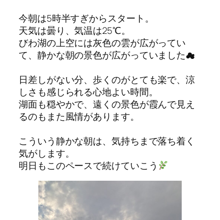
今朝は5時半すぎからスタート。
天気は曇り、気温は25℃。
びわ湖の上空には灰色の雲が広がってい
て、静かな朝の景色が広がっていました☁
日差しがない分、歩くのがとても楽で、涼
しさも感じられる心地よい時間。
湖面も穏やかで、遠くの景色が霞んで見え
るのもまた風情があります。
こういう静かな朝は、気持ちまで落ち着く
気がします。
明日もこのペースで続けていこう