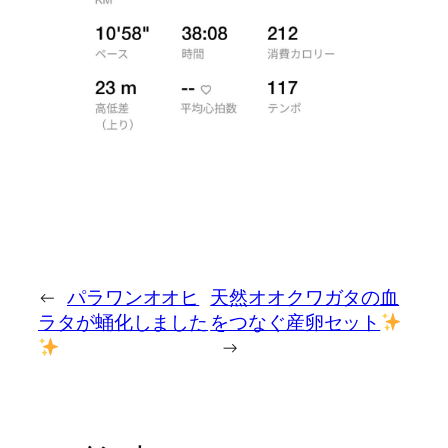
←
パラワンオオヒ
天然オオクワガタの血
ラタが蛹化しました
をつなぐ産卵セット
→